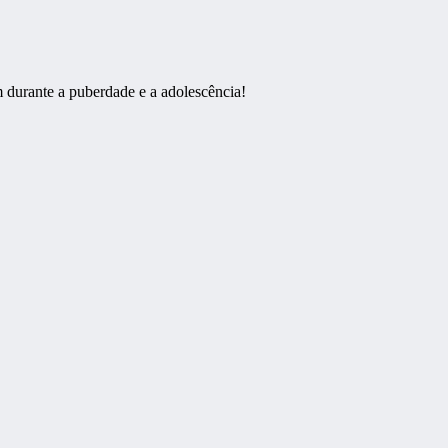
 durante a puberdade e a adolescência!