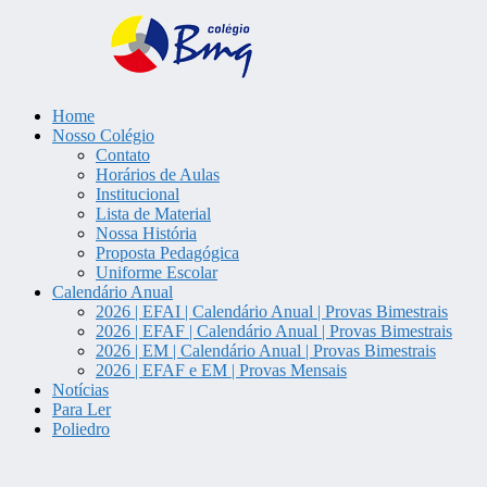
Home
Colégio Bem Me Quer | Tatuí/S
Nosso Colégio
Contato
Horários de Aulas
Institucional
Lista de Material
Nossa História
Proposta Pedagógica
Uniforme Escolar
Calendário Anual
2026 | EFAI | Calendário Anual | Provas Bimestrais
2026 | EFAF | Calendário Anual | Provas Bimestrais
2026 | EM | Calendário Anual | Provas Bimestrais
2026 | EFAF e EM | Provas Mensais
Notícias
Para Ler
Poliedro