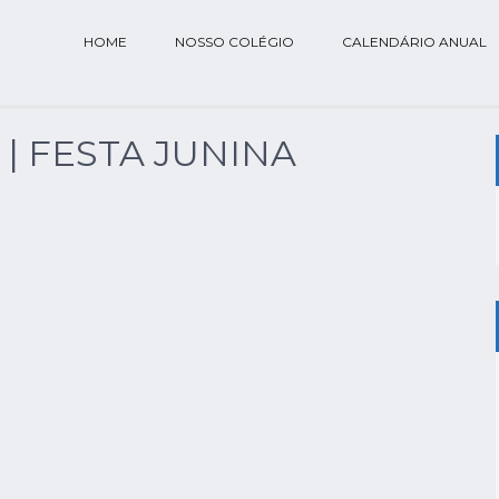
HOME
NOSSO COLÉGIO
CALENDÁRIO ANUAL
 | FESTA JUNINA