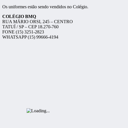
Os uniformes estão sendo vendidos no Colégio.
COLÉGIO BMQ
RUA MÁRIO ORSI, 245 – CENTRO
TATUÍ / SP – CEP 18.270-760
FONE (15) 3251-2823
WHATSAPP (15) 99666-4194