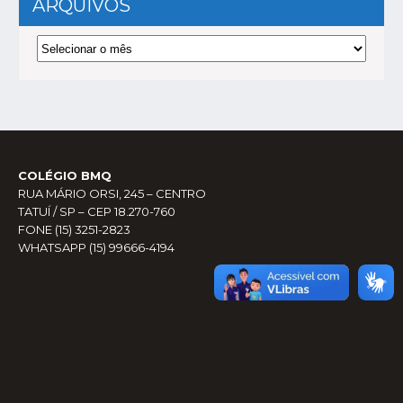
ARQUIVOS
Arquivos
COLÉGIO BMQ
RUA MÁRIO ORSI, 245 – CENTRO
TATUÍ / SP – CEP 18.270-760
FONE (15) 3251-2823
WHATSAPP (15) 99666-4194