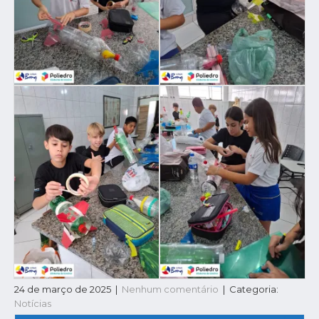
24 de março de 2025
|
Nenhum comentário
| Categoria:
Notícias