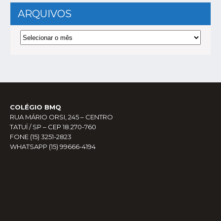
ARQUIVOS
Arquivos
COLÉGIO BMQ
RUA MÁRIO ORSI, 245 – CENTRO
TATUÍ / SP – CEP 18.270-760
FONE (15) 3251-2823
WHATSAPP (15) 99666-4194