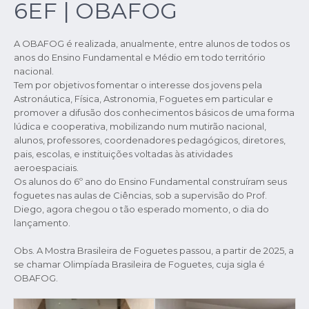
6EF | OBAFOG
A OBAFOG é realizada, anualmente, entre alunos de todos os
anos do Ensino Fundamental e Médio em todo território
nacional.
Tem por objetivos fomentar o interesse dos jovens pela
Astronáutica, Física, Astronomia, Foguetes em particular e
promover a difusão dos conhecimentos básicos de uma forma
lúdica e cooperativa, mobilizando num mutirão nacional,
alunos, professores, coordenadores pedagógicos, diretores,
pais, escolas, e instituições voltadas às atividades
aeroespaciais.
Os alunos do 6º ano do Ensino Fundamental construíram seus
foguetes nas aulas de Ciências, sob a supervisão do Prof.
Diego, agora chegou o tão esperado momento, o dia do
lançamento.
Obs. A Mostra Brasileira de Foguetes passou, a partir de 2025, a
se chamar Olimpíada Brasileira de Foguetes, cuja sigla é
OBAFOG.