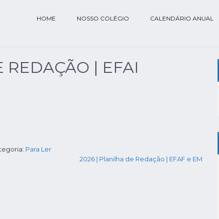
HOME
NOSSO COLÉGIO
CALENDÁRIO ANUAL
E REDAÇÃO | EFAI
tegoria:
Para Ler
2026 | Planilha de Redação | EFAF e EM