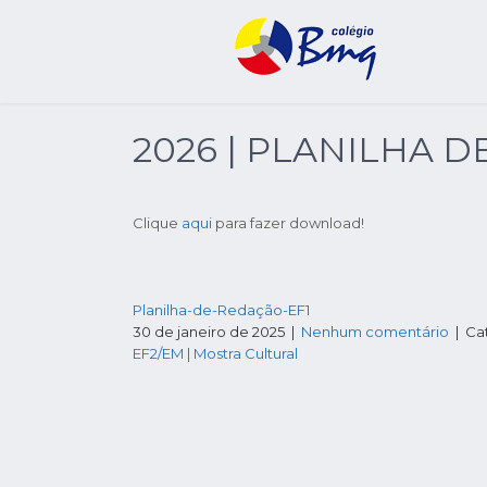
2026 | PLANILHA D
Clique
aqui
para fazer download!
Planilha-de-Redação-EF1
30 de janeiro de 2025
|
Nenhum comentário
| Ca
NAVEGAÇÃO
EF2/EM | Mostra Cultural
DE
POST