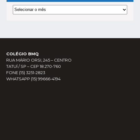
Arquivos
COLÉGIO BMQ
RUA MÁRIO ORSI, 245 – CENTRO
TATUÍ / SP – CEP 18.270-760
FONE (15) 3251-2823
WHATSAPP (15) 99666-4194