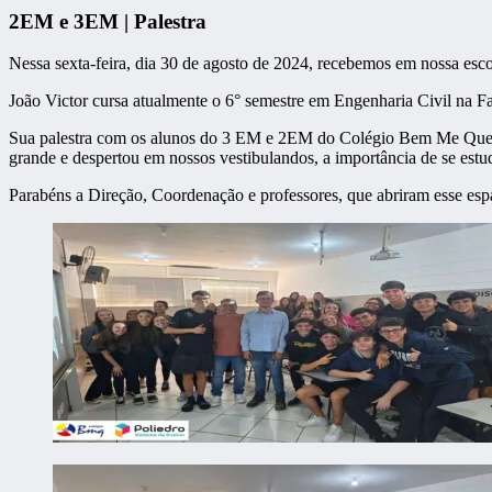
2EM e 3EM | Palestra
Nessa sexta-feira, dia 30 de agosto de 2024, recebemos em nossa esc
João Victor cursa atualmente o 6° semestre em Engenharia Civil na Fa
Sua palestra com os alunos do 3 EM e 2EM do Colégio Bem Me Quer, 
grande e despertou em nossos vestibulandos, a importância de se estu
Parabéns a Direção, Coordenação e professores, que abriram esse esp