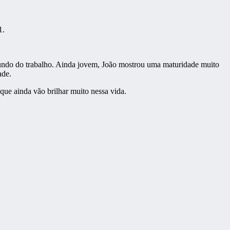
1.
undo do trabalho. Ainda jovem, João mostrou uma maturidade muito
ade.
ue ainda vão brilhar muito nessa vida.