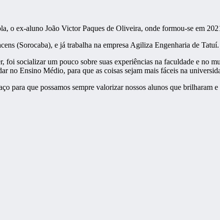
ola, o ex-aluno João Victor Paques de Oliveira, onde formou-se em 202
cens (Sorocaba), e já trabalha na empresa Agiliza Engenharia de Tatuí.
foi socializar um pouco sobre suas experiências na faculdade e no m
dar no Ensino Médio, para que as coisas sejam mais fáceis na universid
aço para que possamos sempre valorizar nossos alunos que brilharam e q