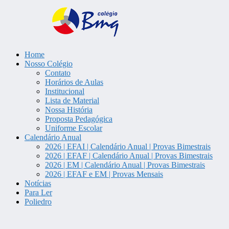
Home
Colégio Bem Me Quer | Tatuí/S
Nosso Colégio
Contato
Horários de Aulas
Institucional
Lista de Material
Nossa História
Proposta Pedagógica
Uniforme Escolar
Calendário Anual
2026 | EFAI | Calendário Anual | Provas Bimestrais
2026 | EFAF | Calendário Anual | Provas Bimestrais
2026 | EM | Calendário Anual | Provas Bimestrais
2026 | EFAF e EM | Provas Mensais
Notícias
Para Ler
Poliedro