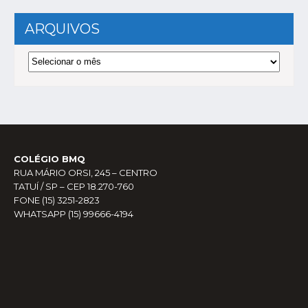
ARQUIVOS
Arquivos
COLÉGIO BMQ
RUA MÁRIO ORSI, 245 – CENTRO
TATUÍ / SP – CEP 18.270-760
FONE (15) 3251-2823
WHATSAPP (15) 99666-4194