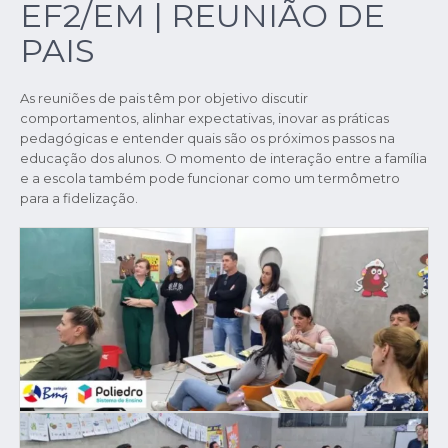
EF2/EM | REUNIÃO DE
PAIS
As reuniões de pais têm por objetivo discutir
comportamentos, alinhar expectativas, inovar as práticas
pedagógicas e entender quais são os próximos passos na
educação dos alunos. O momento de interação entre a família
e a escola também pode funcionar como um termômetro
para a fidelização.