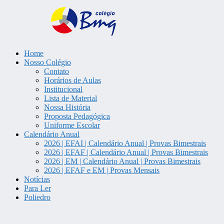
Home
Colégio Bem Me Quer | Tatuí/S
Nosso Colégio
Contato
Horários de Aulas
Institucional
Lista de Material
Nossa História
Proposta Pedagógica
Uniforme Escolar
Calendário Anual
2026 | EFAI | Calendário Anual | Provas Bimestrais
2026 | EFAF | Calendário Anual | Provas Bimestrais
2026 | EM | Calendário Anual | Provas Bimestrais
2026 | EFAF e EM | Provas Mensais
Notícias
Para Ler
Poliedro