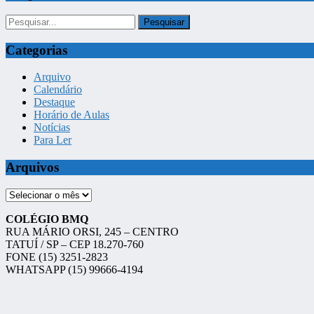
Categorias
Arquivo
Calendário
Destaque
Horário de Aulas
Notícias
Para Ler
Arquivos
Arquivos
COLÉGIO BMQ
RUA MÁRIO ORSI, 245 – CENTRO
TATUÍ / SP – CEP 18.270-760
FONE (15) 3251-2823
WHATSAPP (15) 99666-4194