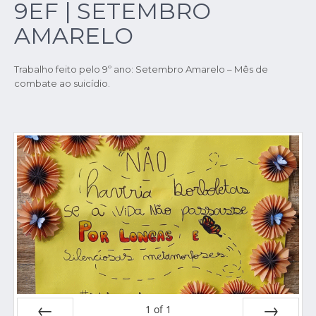
9EF | SETEMBRO
AMARELO
Trabalho feito pelo 9º ano: Setembro Amarelo – Mês de
combate ao suicídio.
1
of
1