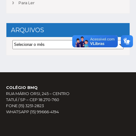
Para Ler
ARQUIVOS
Arquivos
COLÉGIO BMQ
RUA MÁRIO ORSI, 245 – CENTRO
TATUÍ / SP – CEP 18.270-760
FONE (15) 3251-2823
WHATSAPP (15) 99666-4194