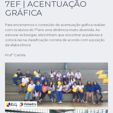
7EF | ACENTUAÇÃO
GRÁFICA
Para encerrarmos o conteúdo de acentuação gráfica realizei
com os alunos do 7°ano uma dinâmica muito divertida. Ao
estourar as bexigas, eles tinham que encontrar as palavras e
colocá-las na classificação correta de acordo com a posição
da sílaba tônica.
Profª Camila