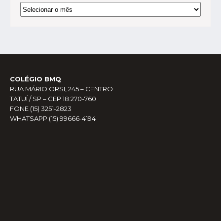
Arquivos
COLÉGIO BMQ
RUA MÁRIO ORSI, 245 – CENTRO
TATUÍ / SP – CEP 18.270-760
FONE (15) 3251-2823
WHATSAPP (15) 99666-4194