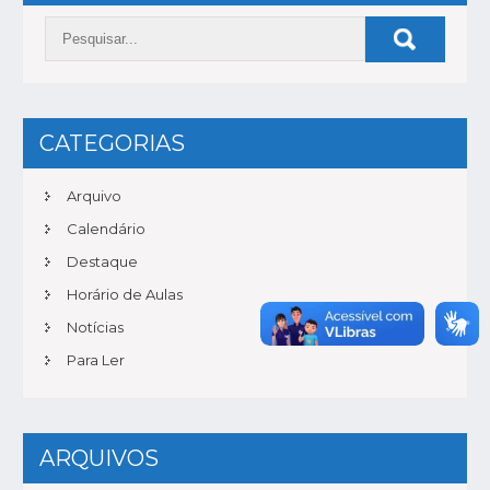
DE
POST
CATEGORIAS
Arquivo
Calendário
Destaque
Horário de Aulas
Notícias
Para Ler
ARQUIVOS