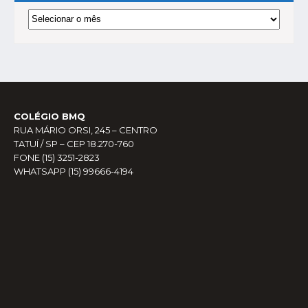
Arquivos
COLÉGIO BMQ
RUA MÁRIO ORSI, 245 – CENTRO
TATUÍ / SP – CEP 18.270-760
FONE (15) 3251-2823
WHATSAPP (15) 99666-4194