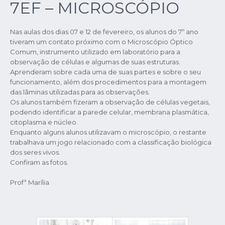
7EF – MICROSCÓPIO
Nas aulas dos dias 07 e 12 de fevereiro, os alunos do 7º ano
tiveram um contato próximo com o Microscópio Óptico
Comum, instrumento utilizado em laboratório para a
observação de células e algumas de suas estruturas.
Aprenderam sobre cada uma de suas partes e sobre o seu
funcionamento, além dos procedimentos para a montagem
das lâminas utilizadas para as observações.
Os alunos também fizeram a observação de células vegetais,
podendo identificar a parede celular, membrana plasmática,
citoplasma e núcleo.
Enquanto alguns alunos utilizavam o microscópio, o restante
trabalhava um jogo relacionado com a classificação biológica
dos seres vivos.
Confiram as fotos.
Profª Marília