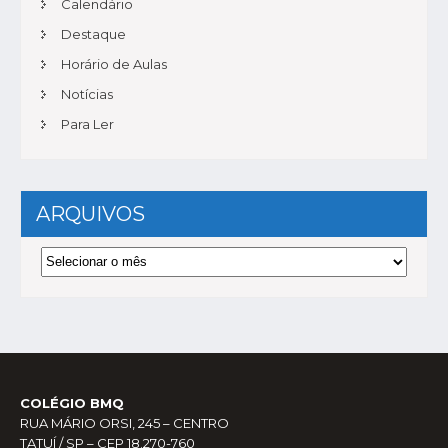
Calendário
Destaque
Horário de Aulas
Notícias
Para Ler
ARQUIVOS
Arquivos
COLÉGIO BMQ
RUA MÁRIO ORSI, 245 – CENTRO
TATUÍ / SP – CEP 18.270-760