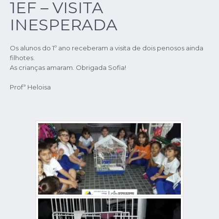
1EF – VISITA
INESPERADA
Os alunos do 1º ano receberam a visita de dois penosos ainda
filhotes.
As crianças amaram. Obrigada Sofia!
Profª Heloisa